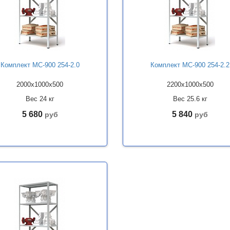
Комплект МС-900 254-2.0
Комплект МС-900 254-2.2
2000x1000x500
2200x1000x500
Вес 24 кг
Вес 25.6 кг
5 680
5 840
руб
руб