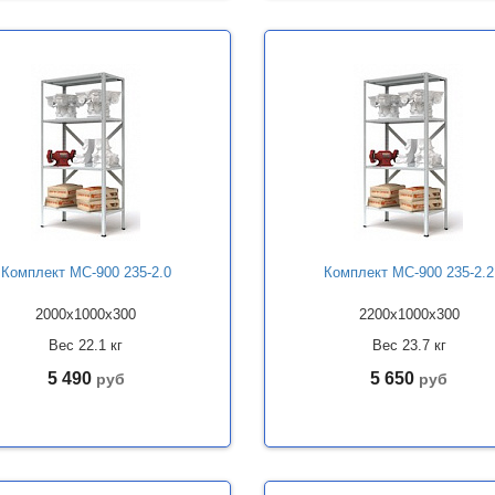
Комплект МС-900 235-2.0
Комплект МС-900 235-2.2
2000x1000x300
2200x1000x300
Вес 22.1 кг
Вес 23.7 кг
5 490
5 650
руб
руб