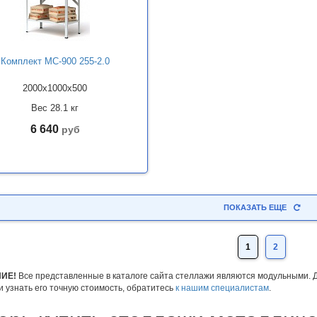
Комплект МС-900 255-2.0
2000x1000x500
Вес 28.1 кг
6 640
руб
ПОКАЗАТЬ ЕЩЕ
1
2
ИЕ!
Все представленные в каталоге сайта стеллажи являются модульными. 
и узнать его точную стоимость, обратитесь
к нашим специалистам
.