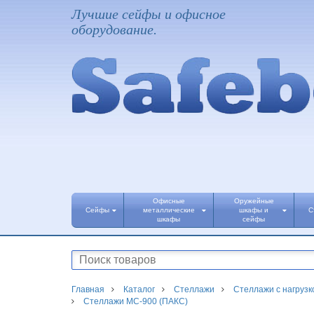
Лучшие сейфы и офисное
оборудование.
Офисные
Оружейные
Сейфы
металлические
шкафы и
С
шкафы
сейфы
Главная
Каталог
Стеллажи
Стеллажи с нагрузко
Стеллажи МС-900 (ПАКС)