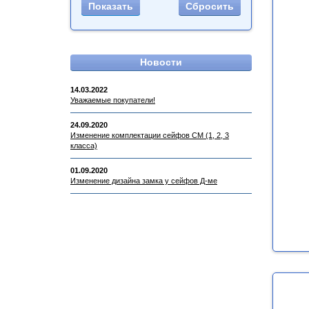
Новости
14.03.2022
Уважаемые покупатели!
24.09.2020
Изменение комплектации сейфов СМ (1, 2, 3
класса)
01.09.2020
Изменение дизайна замка у сейфов Д-ме