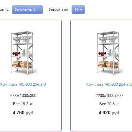
ть по:
Умолчанию
Выводить по:
16
Комплект МС-900 234-2.0
Комплект МС-900 234-2.2
2000x1000x300
2200x1000x300
Вес 19.2 кг
Вес 20.8 кг
4 760
4 920
руб
руб