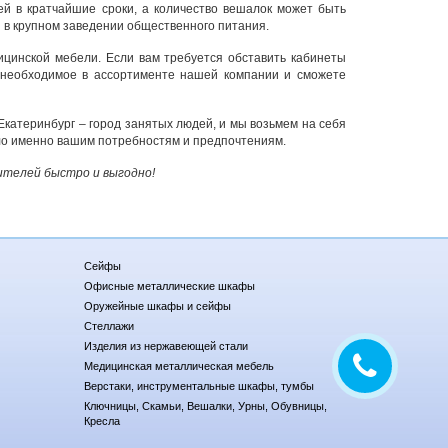
ей в кратчайшие сроки, а количество вешалок может быть
 в крупном заведении общественного питания.
ицинской мебели. Если вам требуется обставить кабинеты
 необходимое в ассортименте нашей компании и сможете
Екатеринбург – город занятых людей, и мы возьмем на себя
ало именно вашим потребностям и предпочтениям.
ителей быстро и выгодно!
Сейфы
Офисные металлические шкафы
Оружейные шкафы и сейфы
Стеллажи
Изделия из нержавеющей стали
Медицинская металлическая мебель
Верстаки, инструментальные шкафы, тумбы
Ключницы, Скамьи, Вешалки, Урны, Обувницы,
Кресла