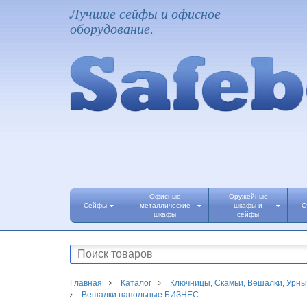
Лучшие сейфы и офисное
оборудование.
Офисные
Оружейные
Сейфы
металлические
шкафы и
С
шкафы
сейфы
Главная
Каталог
Ключницы, Скамьи, Вешалки, Урны
Вешалки напольные БИЗНЕС