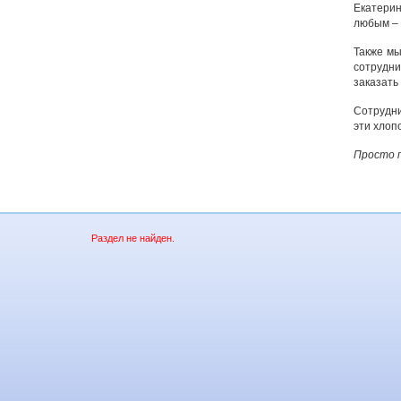
Екатерин
любым – 
Также мы
сотрудни
заказать 
Сотрудни
эти хлоп
Просто п
Раздел не найден.