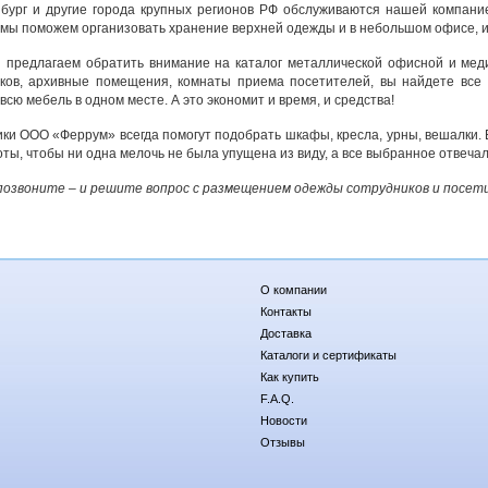
бург и другие города крупных регионов РФ обслуживаются нашей компани
мы поможем организовать хранение верхней одежды и в небольшом офисе, и
 предлагаем обратить внимание на каталог металлической офисной и мед
ков, архивные помещения, комнаты приема посетителей, вы найдете все
всю мебель в одном месте. А это экономит и время, и средства!
ки ООО «Феррум» всегда помогут подобрать шкафы, кресла, урны, вешалки. 
оты, чтобы ни одна мелочь не была упущена из виду, а все выбранное отвеч
озвоните – и решите вопрос с размещением одежды сотрудников и посет
О компании
Контакты
Доставка
Каталоги и сертификаты
Как купить
F.A.Q.
Новости
Отзывы