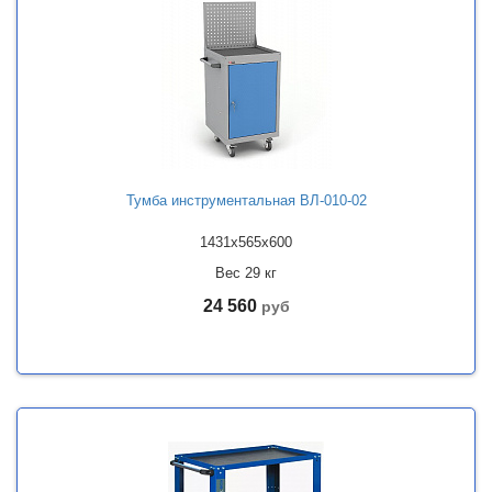
Тумба инструментальная ВЛ-010-02
1431x565x600
Вес 29 кг
24 560
руб