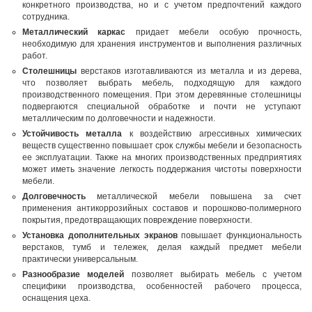
конкретного производства, но и с учетом предпочтений каждого
сотрудника.
Металлический каркас
придает мебели особую прочность,
необходимую для хранения инструментов и выполнения различных
работ.
Столешницы
верстаков изготавливаются из металла и из дерева,
что позволяет выбрать мебель, подходящую для каждого
производственного помещения. При этом деревянные столешницы
подвергаются специальной обработке и почти не уступают
металлическим по долговечности и надежности.
Устойчивость металла
к воздействию агрессивных химических
веществ существенно повышает срок службы мебели и безопасность
ее эксплуатации. Также на многих производственных предприятиях
может иметь значение легкость поддержания чистоты поверхности
мебели.
Долговечность
металлической мебели повышена за счет
применения антикоррозийных составов и порошково-полимерного
покрытия, предотвращающих повреждение поверхности.
Установка дополнительных экранов
повышает функциональность
верстаков, тумб и тележек, делая каждый предмет мебели
практически универсальным.
Разнообразие моделей
позволяет выбирать мебель с учетом
специфики производства, особенностей рабочего процесса,
оснащения цеха.