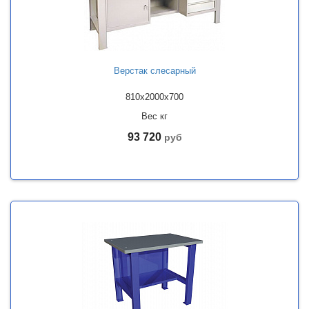
Верстак слесарный
810x2000x700
Вес кг
93 720
руб