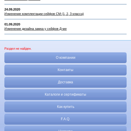
24.09.2020
Изменение комплектации сейфов СМ (1, 2, 3 класса)
01.09.2020
Изменение дизайна замка у сейфов Д-ме
Раздел не найден.
О компании
Контакты
Доставка
Каталоги и сертификаты
Как купить
F.A.Q.