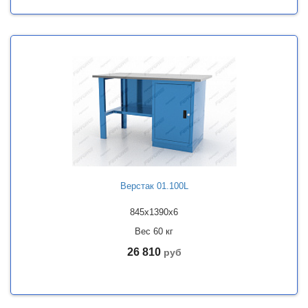
Верстак 01.100L
845x1390x6
Вес 60 кг
26 810
руб