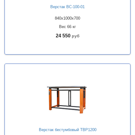
Верстак ВС-100-01
840x1000x700
Вес 66 кг
24 550
руб
Верстак бестумбовый ТВР1200