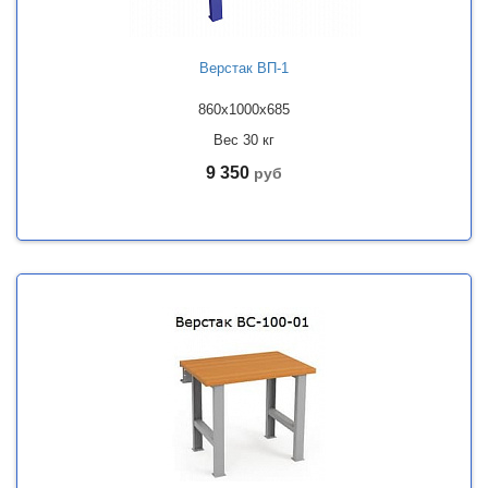
Верстак ВП-1
860x1000x685
Вес 30 кг
9 350
руб