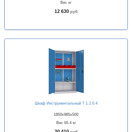
Вес кг
12 630
руб
Шкаф Инструментальный Т 1.2.0.4
1850x985x500
Вес 65.4 кг
20 410
руб