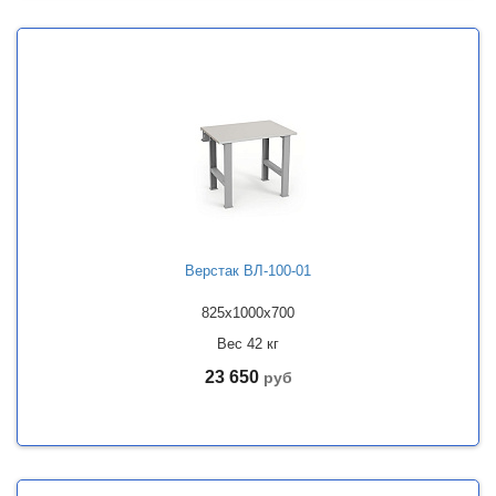
Верстак ВЛ-100-01
825x1000x700
Вес 42 кг
23 650
руб