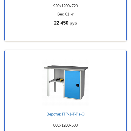
920x1200x720
Вес 61 кг
22 450
руб
Верстак ITP-1-T-Рs-O
860x1200x600