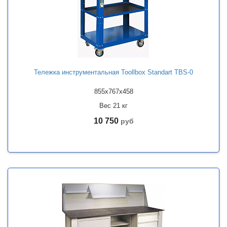
Тележка инструментальная Toollbox Standart TBS-0
855x767x458
Вес 21 кг
10 750
руб