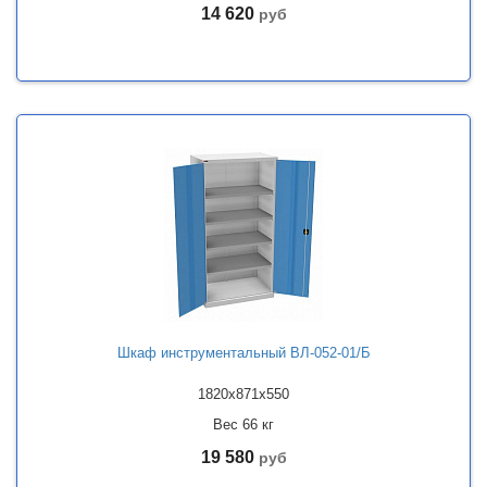
14 620
руб
Шкаф инструментальный ВЛ-052-01/Б
1820x871x550
Вес 66 кг
19 580
руб