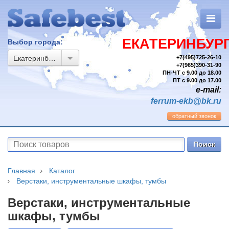
ЕКАТЕРИНБУР
Выбор города:
Екатеринбург
+7(495)725-26-10
+7(965)390-31-90
ПН-ЧТ с 9.00 до 18.00
ПТ с 9.00 до 17.00
e-mail:
ferrum-ekb@bk.ru
обратный звонок
Главная
Каталог
Верстаки, инструментальные шкафы, тумбы
Верстаки, инструментальные
шкафы, тумбы