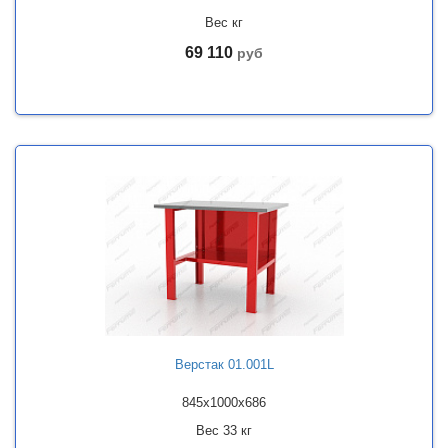
Вес кг
69 110
руб
Верстак 01.001L
845x1000x686
Вес 33 кг