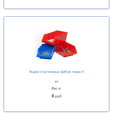
Ящики пластиковые ДиКом серии А
xx
Вес кг
0
руб