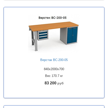
Верстак ВС-200-05
840x2000x700
Вес 170.7 кг
83 200
руб