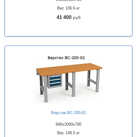
Вес 106.6 кг
41 400
руб
Верстак ВС-200-02
840x2000x700
Вес 148.5 кг