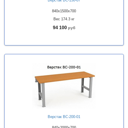
Верстак ВС-150-07
840x1500x700
Вес 174.3 кг
94 100
руб
Верстак ВС-200-01
840x2000x700