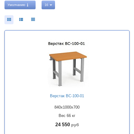
Умолчанию
16
Верстак ВС-100-01
840x1000x700
Вес 66 кг
24 550
руб