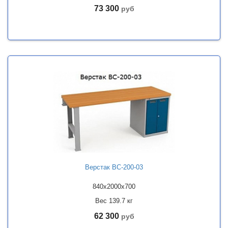
73 300
руб
Верстак ВС-200-03
840x2000x700
Вес 139.7 кг
62 300
руб