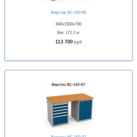
Верстак ВС-150-06
840x1500x700
Вес 172.2 кг
113 700
руб