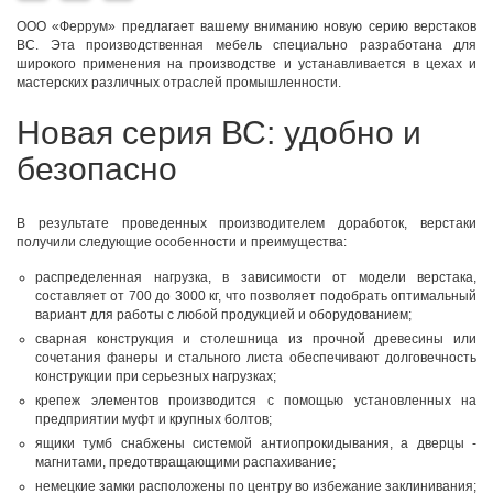
ООО «Феррум» предлагает вашему вниманию новую серию верстаков
ВС. Эта производственная мебель специально разработана для
широкого применения на производстве и устанавливается в цехах и
мастерских различных отраслей промышленности.
Новая серия ВС: удобно и
безопасно
В результате проведенных производителем доработок, верстаки
получили следующие особенности и преимущества:
распределенная нагрузка, в зависимости от модели верстака,
составляет от 700 до 3000 кг, что позволяет подобрать оптимальный
вариант для работы с любой продукцией и оборудованием;
сварная конструкция и столешница из прочной древесины или
сочетания фанеры и стального листа обеспечивают долговечность
конструкции при серьезных нагрузках;
крепеж элементов производится с помощью установленных на
предприятии муфт и крупных болтов;
ящики тумб снабжены системой антиопрокидывания, а дверцы -
магнитами, предотвращающими распахивание;
немецкие замки расположены по центру во избежание заклинивания;