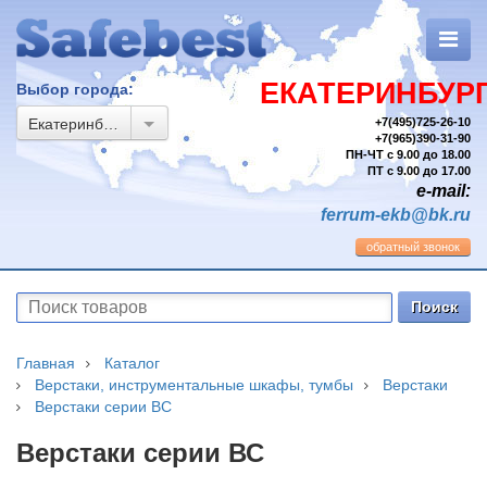
ЕКАТЕРИНБУР
Выбор города:
Екатеринбург
+7(495)725-26-10
+7(965)390-31-90
ПН-ЧТ с 9.00 до 18.00
ПТ с 9.00 до 17.00
e-mail:
ferrum-ekb@bk.ru
обратный звонок
Главная
Каталог
Верстаки, инструментальные шкафы, тумбы
Верстаки
Верстаки серии ВС
Верстаки серии ВС