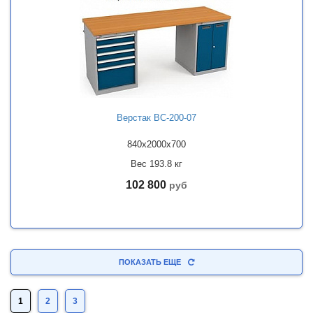
Верстак ВС-200-07
840x2000x700
Вес 193.8 кг
102 800
руб
ПОКАЗАТЬ ЕЩЕ
1
2
3