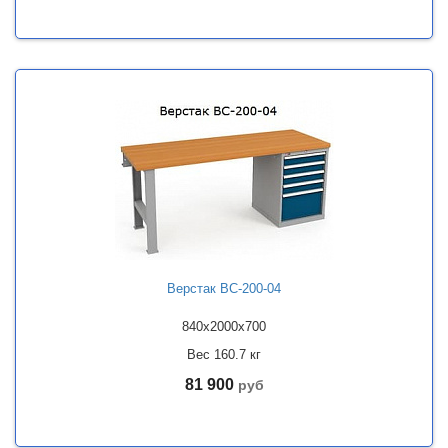
Верстак ВС-200-04
840x2000x700
Вес 160.7 кг
81 900
руб