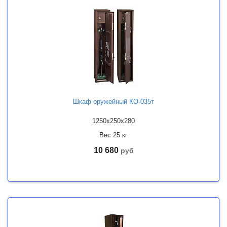
Шкаф оружейный КО-035т
1250x250x280
Вес 25 кг
10 680
руб