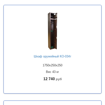
Шкаф оружейный КО-034т
1750x250x250
Вес 43 кг
12 740
руб