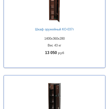
Шкаф оружейный КО-037т
1400x360x280
Вес 43 кг
13 050
руб