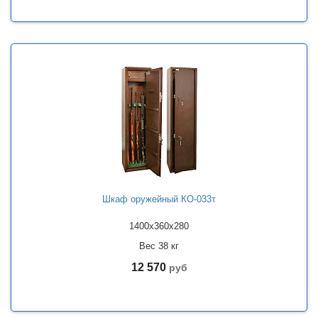
Шкаф оружейный КО-033т
1400x360x280
Вес 38 кг
12 570
руб