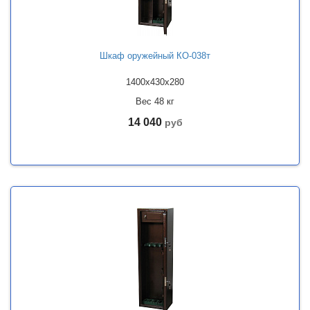
Шкаф оружейный КО-038т
1400x430x280
Вес 48 кг
14 040
руб