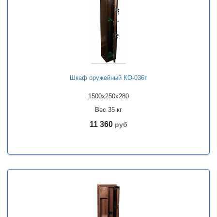
Шкаф оружейный КО-036т
1500x250x280
Вес 35 кг
11 360
руб