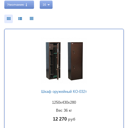
Умолчанию
16
Шкаф оружейный КО-032т
1250x430x280
Вес 36 кг
12 270
руб