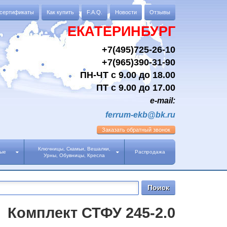
 сертификаты
Как купить
F.A.Q.
Новости
Отзывы
ЕКАТЕРИНБУРГ
+7(495)725-26-10
+7(965)390-31-90
ПН-ЧТ с 9.00 до 18.00
ПТ с 9.00 до 17.00
e-mail:
ferrum-ekb@bk.ru
Заказать
обратный звонок
Ключницы, Скамьи, Вешалки,
ные
Распродажа
Урны, Обувницы, Кресла
Комплект СТФУ 245-2.0