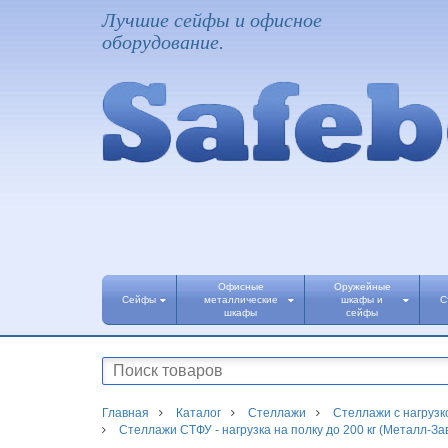
Лучшие сейфы и офисное
оборудование.
Офисные
Оружейные
Сейфы
металлические
шкафы и
С
шкафы
сейфы
Главная
Каталог
Стеллажи
Стеллажи с нагрузко
Стеллажи СТФУ - нагрузка на полку до 200 кг (Металл-За