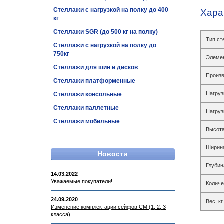
Стеллажи с нагрузкой на полку до 400
Хара
кг
Стеллажи SGR (до 500 кг на полку)
Тип ст
Стеллажи с нагрузкой на полку до
750кг
Элеме
Стеллажи для шин и дисков
Произв
Стеллажи платформенные
Нагруз
Стеллажи консольные
Стеллажи паллетные
Нагруз
Стеллажи мобильные
Высота
Ширин
Новости
Глубин
14.03.2022
Уважаемые покупатели!
Количе
24.09.2020
Вес, кг
Изменение комплектации сейфов СМ (1, 2, 3
класса)