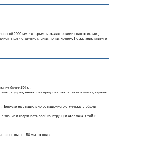
ысотой 2000 мм, четырьмя металлическими подпятниками ,
нном виде - отдельно стойки, полки, крепёж. По желанию клиента
у не более 150 кг.
дах, в учреждениях и на предприятиях, а также в домах, гаражах
. Нагрузка на секцию многосекционного стеллажа (с общей
а значит и надежность всей конструкции стеллажа. Стойки
ется не выше 150 мм. от пола.