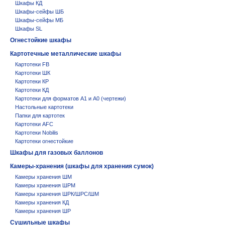
Шкафы КД
Шкафы-сейфы ШБ
Шкафы-сейфы МБ
Шкафы SL
Огнестойкие шкафы
Картотечные металлические шкафы
Картотеки FB
Картотеки ШК
Картотеки КР
Картотеки КД
Картотеки для форматов А1 и А0 (чертежи)
Настольные картотеки
Папки для картотек
Картотеки AFC
Картотеки Nobilis
Картотеки огнестойкие
Шкафы для газовых баллонов
Камеры-хранения (шкафы для хранения сумок)
Камеры хранения ШМ
Камеры хранения ШРМ
Камеры хранения ШРК/ШРС/ШМ
Камеры хранения КД
Камеры хранения ШР
Сушильные шкафы