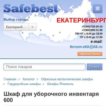
ЕКАТЕРИНБУР
Выбор города:
Екатеринбург
+7(495)725-26-10
+7(965)390-31-90
ПН-ЧТ с 9.00 до 18.00
ПТ с 9.00 до 17.00
e-mail:
ferrum-ekb@bk.ru
обратный звонок
Главная
Каталог
Офисные металлические шкафы
Гардеробные шкафы
Шкафы Роммель
Шкаф для уборочного инвентаря
600