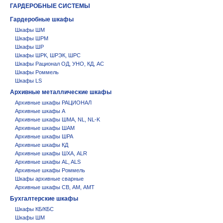
ГАРДЕРОБНЫЕ СИСТЕМЫ
Гардеробные шкафы
Шкафы ШМ
Шкафы ШРМ
Шкафы ШР
Шкафы ШРК, ШРЭК, ШРС
Шкафы Рационал ОД, УНО, КД, АС
Шкафы Роммель
Шкафы LS
Архивные металлические шкафы
Архивные шкафы РАЦИОНАЛ
Архивные шкафы А
Архивные шкафы ШМА, NL, NL-K
Архивные шкафы ШАМ
Архивные шкафы ШРА
Архивные шкафы КД
Архивные шкафы ШХА, ALR
Архивные шкафы AL, ALS
Архивные шкафы Роммель
Шкафы архивные сварные
Архивные шкафы СВ, АМ, АМТ
Бухгалтерские шкафы
Шкафы КБ/КБС
Шкафы ШМ