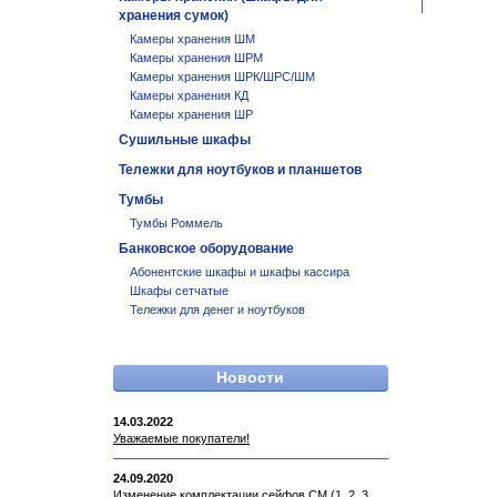
хранения сумок)
Камеры хранения ШМ
Камеры хранения ШРМ
Камеры хранения ШРК/ШРС/ШМ
Камеры хранения КД
Камеры хранения ШР
Сушильные шкафы
Тележки для ноутбуков и планшетов
Тумбы
Тумбы Роммель
Банковское оборудование
Абонентские шкафы и шкафы кассира
Шкафы сетчатые
Тележки для денег и ноутбуков
Новости
14.03.2022
Уважаемые покупатели!
24.09.2020
Изменение комплектации сейфов СМ (1, 2, 3