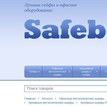
Лучшие сейфы и офисное
оборудование.
Офисные
Оружейные
Сейфы
металлические
шкафы и
С
шкафы
сейфы
Главная
Каталог
Офисные металлические шкафы
Архивные металлические шкафы
Архивные шкафы 