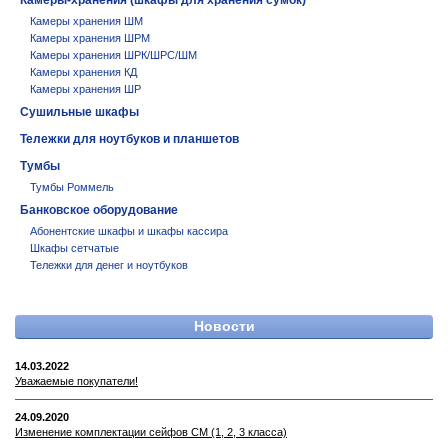
Камеры-хранения (шкафы для хранения сумок)
Камеры хранения ШМ
Камеры хранения ШРМ
Камеры хранения ШРК/ШРС/ШМ
Камеры хранения КД
Камеры хранения ШР
Сушильные шкафы
Тележки для ноутбуков и планшетов
Тумбы
Тумбы Роммель
Банковское оборудование
Абонентские шкафы и шкафы кассира
Шкафы сетчатые
Тележки для денег и ноутбуков
Новости
14.03.2022
Уважаемые покупатели!
24.09.2020
Изменение комплектации сейфов СМ (1, 2, 3 класса)