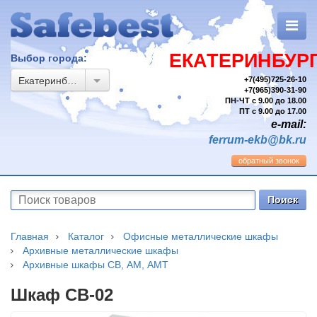
ЕКАТЕРИНБУР
Выбор города:
Екатеринбург
+7(495)725-26-10
+7(965)390-31-90
ПН-ЧТ с 9.00 до 18.00
ПТ с 9.00 до 17.00
e-mail:
ferrum-ekb@bk.ru
обратный звонок
Главная
Каталог
Офисные металлические шкафы
Архивные металлические шкафы
Архивные шкафы СВ, АМ, АМТ
Шкаф СВ-02