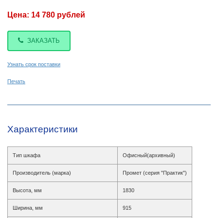
Цена: 14 780 рублей
ЗАКАЗАТЬ
Узнать срок поставки
Печать
Характеристики
Тип шкафа
Офисный(архивный)
Производитель (марка)
Промет (серия "Практик")
Высота, мм
1830
Ширина, мм
915