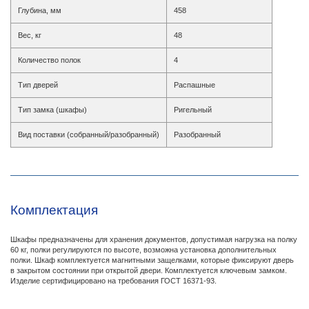
Глубина, мм
458
Вес, кг
48
Количество полок
4
Тип дверей
Распашные
Тип замка (шкафы)
Ригельный
Вид поставки (собранный/разобранный)
Разобранный
Комплектация
Шкафы предназначены для хранения документов, допустимая нагрузка на полку
60 кг, полки регулируются по высоте, возможна установка дополнительных
полки. Шкаф комплектуется магнитными защелками, которые фиксируют дверь
в закрытом состоянии при открытой двери. Комплектуется ключевым замком.
Изделие сертифицировано на требования ГОСТ 16371-93.