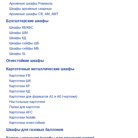
Архивные шкафы Роммель
Шкафы архивные сварные
Архивные шкафы СВ, АМ, АМТ
Бухгалтерские шкафы
Шкафы КБ/КБС
Шкафы ШМ
Шкафы КД
Шкафы-сейфы ШБ
Шкафы-сейфы МБ
Шкафы SL
Огнестойкие шкафы
Картотечные металлические шкафы
Картотеки FB
Картотеки ШК
Картотеки КР
Картотеки КД
Картотеки для форматов А1 и А0 (чертежи)
Настольные картотеки
Папки для картотек
Картотеки AFC
Картотеки Nobilis
Картотеки огнестойкие
Шкафы для газовых баллонов